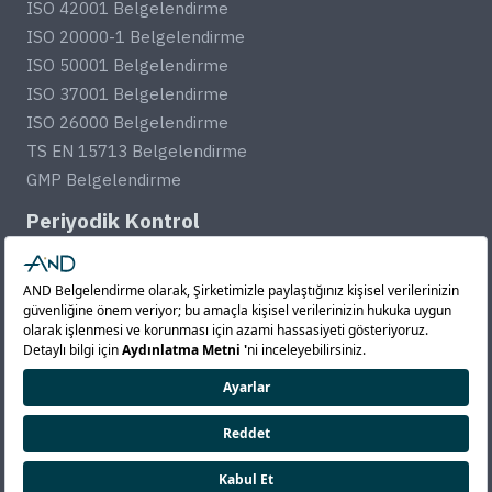
ISO 42001 Belgelendirme
ISO 20000-1 Belgelendirme
ISO 50001 Belgelendirme
ISO 37001 Belgelendirme
ISO 26000 Belgelendirme
TS EN 15713 Belgelendirme
GMP Belgelendirme
Periyodik Kontrol
Kaldırma ve İletme Ekipmanları Periyodik Kontrolü
Basınçlı Kap ve Tesisatlar Periyodik Kontrolü
Mekanik Tesisatlar Periyodik Kontrolü
İş Makineleri Periyodik Kontrolü
Makine ve Tezgahlar Periyodik Kontrolü
Yürüyen Merdiven ve Bant Periyodik Kontrolü
Elektriksel Kontrol ve Ölçümler
Endüstriyel Raf ve Kapılar Periyodik Kontrolü