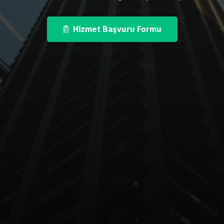
Hizmet Başvuru Formu