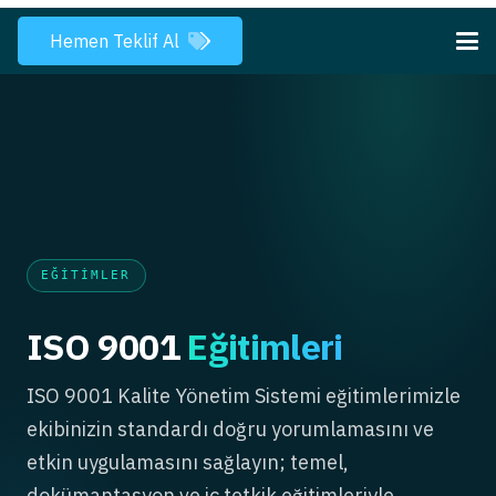
Hemen Teklif Al
EĞITIMLER
ISO 9001
Eğitimleri
ISO 9001 Kalite Yönetim Sistemi eğitimlerimizle
ekibinizin standardı doğru yorumlamasını ve
etkin uygulamasını sağlayın; temel,
dokümantasyon ve iç tetkik eğitimleriyle