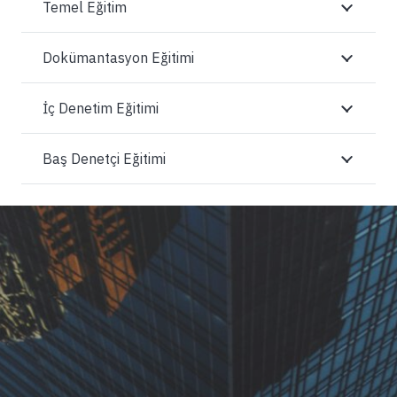
Temel Eğitim
Dokümantasyon Eğitimi
İç Denetim Eğitimi
Baş Denetçi Eğitimi