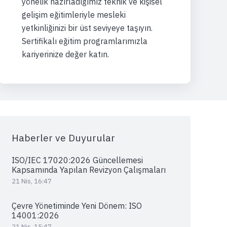
yönelik hazırladığımız teknik ve kişisel
gelişim eğitimleriyle mesleki
yetkinliğinizi bir üst seviyeye taşıyın.
Sertifikalı eğitim programlarımızla
kariyerinize değer katın.
Haberler ve Duyurular
ISO/IEC 17020:2026 Güncellemesi
Kapsamında Yapılan Revizyon Çalışmaları
21 Nis, 16:47
Çevre Yönetiminde Yeni Dönem: ISO
14001:2026
21 Nis, 15:47