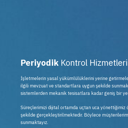
Periyodik
Kontrol Hizmetler
İşletmelerin yasal yükümlülüklerini yerine getirmele
ilgili mevzuat ve standartlara uygun şekilde sunma
sistemlerden mekanik tesisatlara kadar geniş bir y
Süreçlerimizi dijital ortamda uçtan uca yönettiğimiz ö
şekilde gerçekleştirilmektedir. Böylece müşterilerim
sunmaktayız.