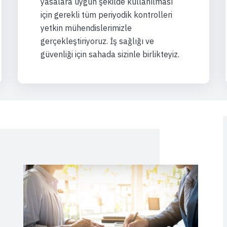
yasalara uygun şekilde kullanılması
için gerekli tüm periyodik kontrolleri
yetkin mühendislerimizle
gerçekleştiriyoruz. İş sağlığı ve
güvenliği için sahada sizinle birlikteyiz.