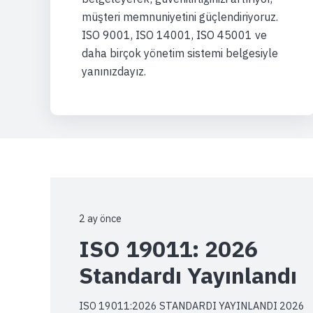
müşteri memnuniyetini güçlendiriyoruz.
ISO 9001, ISO 14001, ISO 45001 ve
daha birçok yönetim sistemi belgesiyle
yanınızdayız.
2 ay önce
ISO 19011: 2026
Standardı Yayınlandı
ISO 19011:2026 STANDARDI YAYINLANDI 2026