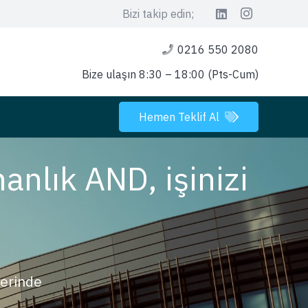
Bizi takip edin;
0216 550 2080
Bize ulaşın 8:30 – 18:00 (Pts-Cum)
Hemen Teklif Al
anlık AND, işinizi
lerinde