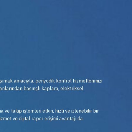
aşımak amacıyla, periyodik kontrol hizmetlerimizi
larından basınçlı kaplara, elektriksel
e takip işlemleri etkin, hızlı ve izlenebilir bir
met ve dijital rapor erişimi avantajı da