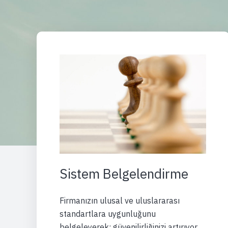
Sistem Belgelendirme
Firmanızın ulusal ve uluslararası
standartlara uygunluğunu
belgeleyerek; güvenilirliğinizi artırıyor,