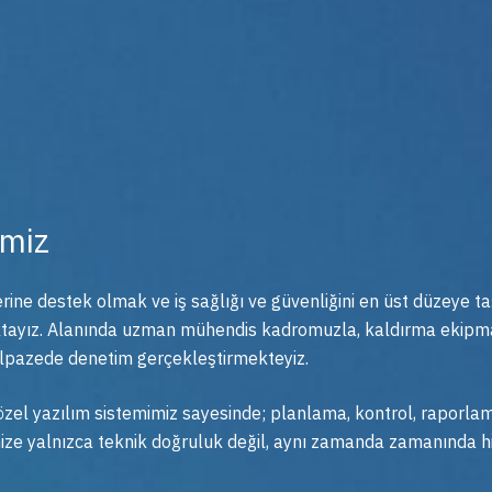
imiz
rine destek olmak ve iş sağlığı ve güvenliğini en üst düzeye t
ktayız. Alanında uzman mühendis kadromuzla, kaldırma ekipman
elpazede denetim gerçekleştirmekteyiz.
zel yazılım sistemimiz sayesinde; planlama, kontrol, raporlama v
ize yalnızca teknik doğruluk değil, aynı zamanda zamanında hiz