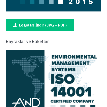
Logoları İndir (JPG + PDF)
Bayraklar ve Etiketler