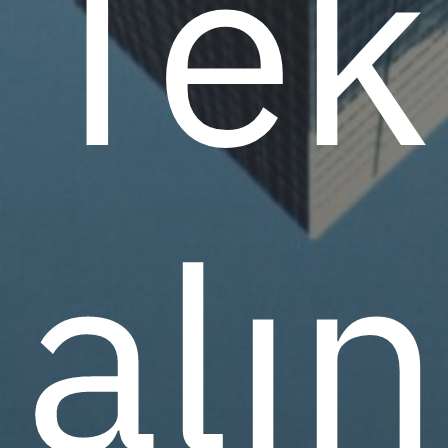
Tekl
alın