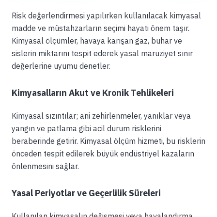
Risk değerlendirmesi yapılırken kullanılacak kimyasal
madde ve müstahzarların seçimi hayati önem taşır.
Kimyasal ölçümler, havaya karışan gaz, buhar ve
sislerin miktarını tespit ederek yasal maruziyet sınır
değerlerine uyumu denetler.
Kimyasalların Akut ve Kronik Tehlikeleri
Kimyasal sızıntılar; ani zehirlenmeler, yanıklar veya
yangın ve patlama gibi acil durum risklerini
beraberinde getirir. Kimyasal ölçüm hizmeti, bu risklerin
önceden tespit edilerek büyük endüstriyel kazaların
önlenmesini sağlar.
Yasal Periyotlar ve Geçerlilik Süreleri
Kullanılan kimyasalın değişmesi veya havalandırma