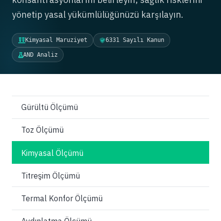
yönetip yasal yükümlülüğünüzü karşılayın.
Kimyasal Maruziyet
6331 Sayılı Kanun
AND Analiz
Gürültü Ölçümü
Toz Ölçümü
Kimyasal Ölçümü
Titreşim Ölçümü
Termal Konfor Ölçümü