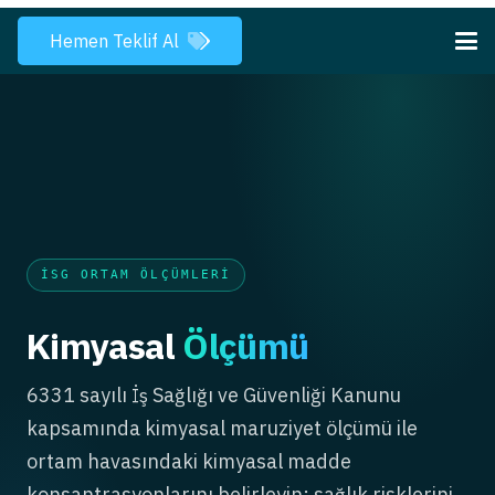
Hemen Teklif Al
İSG ORTAM ÖLÇÜMLERI
Kimyasal
Ölçümü
6331 sayılı İş Sağlığı ve Güvenliği Kanunu
kapsamında kimyasal maruziyet ölçümü ile
ortam havasındaki kimyasal madde
konsantrasyonlarını belirleyin; sağlık risklerini