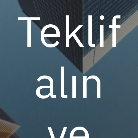
Teklif
alın
ve