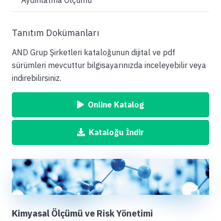
Aydınlatma Ölçümü
Tanıtım Dokümanları
AND Grup Şirketleri kataloğunun dijital ve pdf
sürümleri mevcuttur bilgisayarınızda inceleyebilir veya
indirebilirsiniz.
Online Katalog
Kataloğu İndir
Kimyasal Ölçümü ve Risk Yönetimi