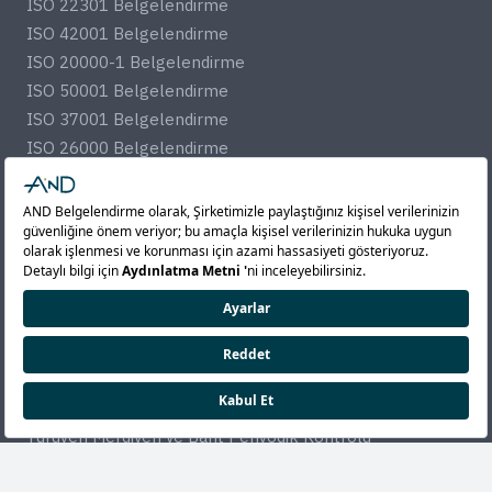
ISO 22301 Belgelendirme
ISO 42001 Belgelendirme
ISO 20000-1 Belgelendirme
ISO 50001 Belgelendirme
ISO 37001 Belgelendirme
ISO 26000 Belgelendirme
TS EN 15713 Belgelendirme
GMP Belgelendirme
Periyodik Kontrol
Kaldırma ve İletme Ekipmanları Periyodik Kontrolü
Basınçlı Kap ve Tesisatlar Periyodik Kontrolü
Mekanik Tesisatlar Periyodik Kontrolü
İş Makineleri Periyodik Kontrolü
Makine ve Tezgahlar Periyodik Kontrolü
Yürüyen Merdiven ve Bant Periyodik Kontrolü
Elektriksel Kontrol ve Ölçümler