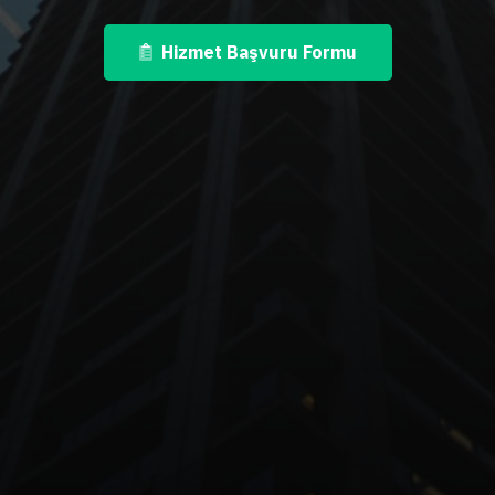
Hizmet Başvuru Formu