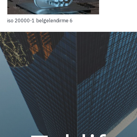
iso 20000-1 belgelendirme 6