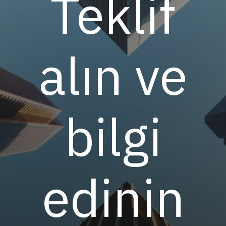
Teklif
alın ve
bilgi
edinin