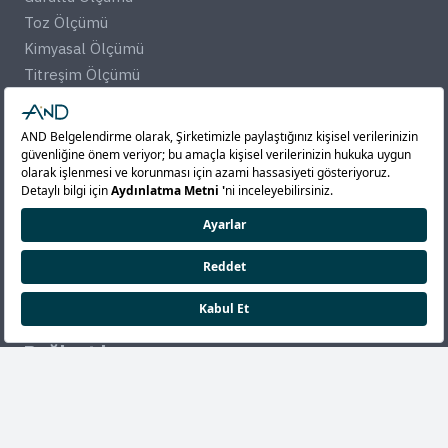
Toz Ölçümü
Kimyasal Ölçümü
Titreşim Ölçümü
Termal Konfor Ölçümü
Aydınlatma Ölçümü
Turizm Denetimleri
Otel Denetim
Otel Derecelendirme
KVKK
KVKK Denetimi
Bağlantılar
Dokümanlar
Logolar
Denetçi Girişi