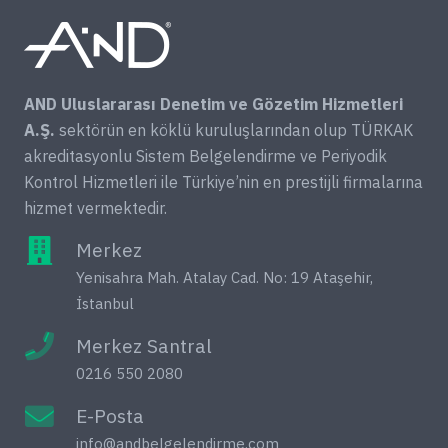
AND Uluslararası Denetim ve Gözetim Hizmetleri
A.Ş.
sektörün en köklü kuruluşlarından olup TÜRKAK
akreditasyonlu Sistem Belgelendirme ve Periyodik
Kontrol Hizmetleri ile Türkiye’nin en prestijli firmalarına
hizmet vermektedir.
Merkez
Yenisahra Mah. Atalay Cad. No: 19 Ataşehir,
İstanbul
Merkez Santral
0216 550 2080
E-Posta
info@andbelgelendirme.com