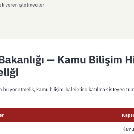
i veren işletmeciler
 Bakanlığı — Kamu Bilişim H
liği
bu yönetmelik, kamu bilişim ihalelerine katılmak isteyen tüm 
er
Kaps
Kamu b