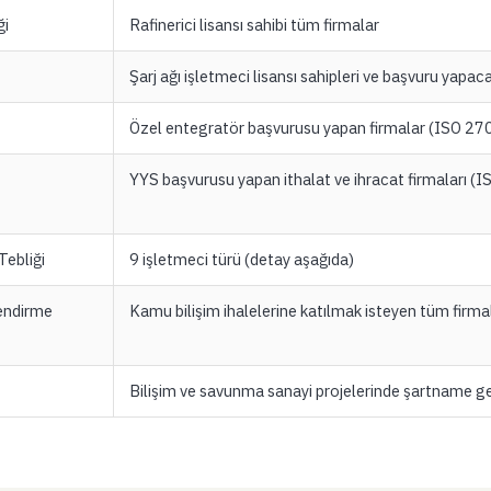
ği
Rafinerici lisansı sahibi tüm firmalar
Şarj ağı işletmeci lisansı sahipleri ve başvuru yap
Özel entegratör başvurusu yapan firmalar (ISO 2
YYS başvurusu yapan ithalat ve ihracat firmaları 
Tebliği
9 işletmeci türü (detay aşağıda)
lendirme
Kamu bilişim ihalelerine katılmak isteyen tüm firmal
Bilişim ve savunma sanayi projelerinde şartname g