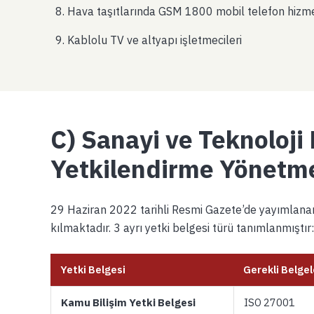
Hava taşıtlarında GSM 1800 mobil telefon hizmet
Kablolu TV ve altyapı işletmecileri
C) Sanayi ve Teknoloji
Yetkilendirme Yönetme
29 Haziran 2022 tarihli Resmi Gazete’de yayımlanan 
kılmaktadır. 3 ayrı yetki belgesi türü tanımlanmıştır:
Yetki Belgesi
Gerekli Belgel
Kamu Bilişim Yetki Belgesi
ISO 27001