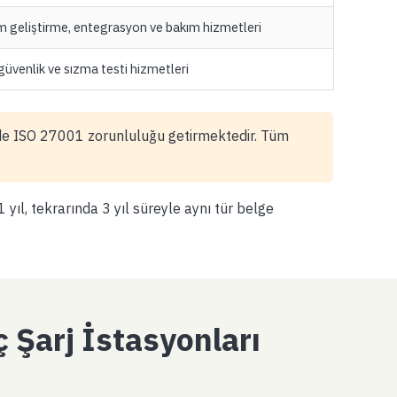
ım geliştirme, entegrasyon ve bakım hizmetleri
güvenlik ve sızma testi hizmetleri
de ISO 27001 zorunluluğu getirmektedir. Tüm
 yıl, tekrarında 3 yıl süreyle aynı tür belge
 Şarj İstasyonları