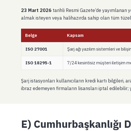
23 Mart 2026
tarihli Resmi Gazete’de yayımlanan yön
almak isteyen veya halihazırda sahip olan tüm tüzel k
Belge
Kapsam
ISO 27001
Şarj ağı yazılım sistemleri ve bili
ISO 18295-1
7/24 kesintisiz müşteri iletişim m
Şarj istasyonları kullanıcıların kredi kartı bilgileri,
ibraz edemeyen firmaların lisansları iptal edilebili
E) Cumhurbaşkanlığı DD