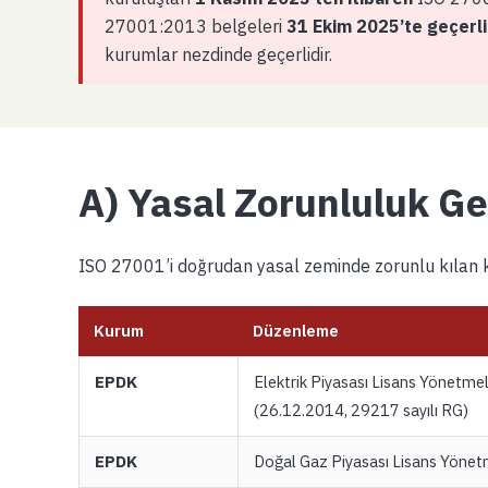
27001:2013 belgeleri
31 Ekim 2025’te geçerlili
kurumlar nezdinde geçerlidir.
A) Yasal Zorunluluk G
ISO 27001’i doğrudan yasal zeminde zorunlu kılan
Kurum
Düzenleme
EPDK
Elektrik Piyasası Lisans Yönetmel
(26.12.2014, 29217 sayılı RG)
EPDK
Doğal Gaz Piyasası Lisans Yönet