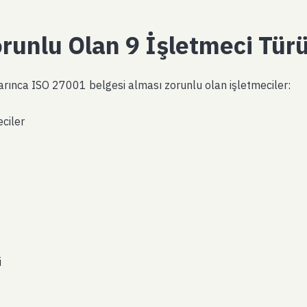
unlu Olan 9 İşletmeci Tür
arınca ISO 27001 belgesi alması zorunlu olan işletmeciler:
ciler
i