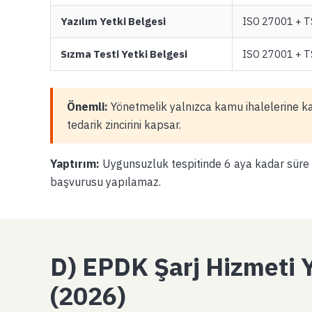
Yazılım Yetki Belgesi
ISO 27001 + T
Sızma Testi Yetki Belgesi
ISO 27001 + TS
Önemli:
Yönetmelik yalnızca kamu ihalelerine kat
tedarik zincirini kapsar.
Yaptırım:
Uygunsuzluk tespitinde 6 aya kadar süre ver
başvurusu yapılamaz.
D) EPDK Şarj Hizmeti Y
(2026)