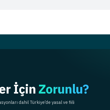
er İçin
Zorunlu?
syonları dahil Türkiye’de yasal ve fiili