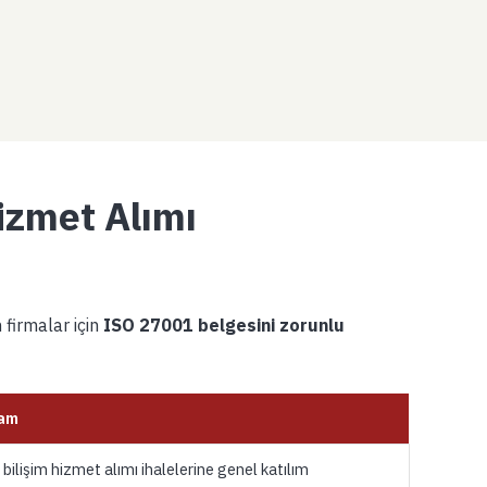
izmet Alımı
firmalar için
ISO 27001 belgesini zorunlu
am
ilişim hizmet alımı ihalelerine genel katılım