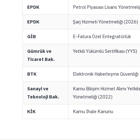
EPDK
Petrol Piyasası Lisans Yönetmeli
EPDK
Şarj Hizmeti Yönetmeliği (2026)
GİB
E-Fatura Özel Entegratörlük
Gümrük ve
Yetkili Yükümlü Sertifikası (YYS)
Ticaret Bak.
BTK
Elektronik Haberleşme Güvenliği 
Sanayi ve
Kamu Bilişim Hizmet Alımı Yetki
Teknoloji Bak.
Yönetmeliği (2022)
KİK
Kamu İhale Kanunu