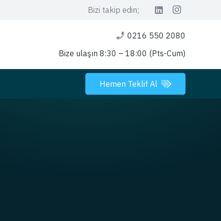
Bizi takip edin;
0216 550 2080
Bize ulaşın 8:30 – 18:00 (Pts-Cum)
Hemen Teklif Al