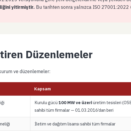
ğini yitirmiştir.
Bu tarihten sonra yalnızca ISO 27001:2022
etiren Düzenlemeler
 kurum ve düzenlemeler:
Kapsam
iği
Kurulu gücü
100 MW ve üzeri
üretim tesisleri (OSB 
sahibi tüm firmalar — 01.03.2016’dan beri
meliği
İletim ve dağıtım lisansı sahibi tüm firmalar