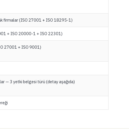
acak firmalar (ISO 27001 + ISO 18295-1)
7001 + ISO 20000-1 + ISO 22301)
(ISO 27001 + ISO 9001)
ar — 3 yetki belgesi türü (detay aşağıda)
ereği