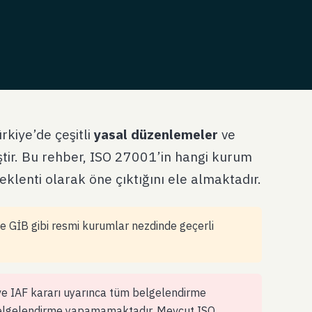
rkiye’de çeşitli
yasal düzenlemeler
ve
ştir. Bu rehber, ISO 27001’in hangi kurum
klenti olarak öne çıktığını ele almaktadır.
 GİB gibi resmi kurumlar nezdinde geçerli
e IAF kararı uyarınca tüm belgelendirme
elgelendirme yapamamaktadır. Mevcut ISO