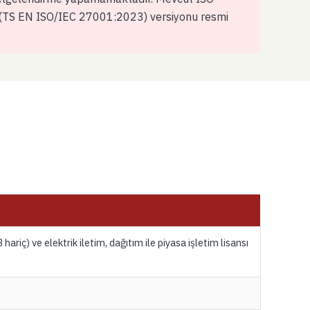
 (TS EN ISO/IEC 27001:2023) versiyonu resmi
hariç) ve elektrik iletim, dağıtım ile piyasa işletim lisansı