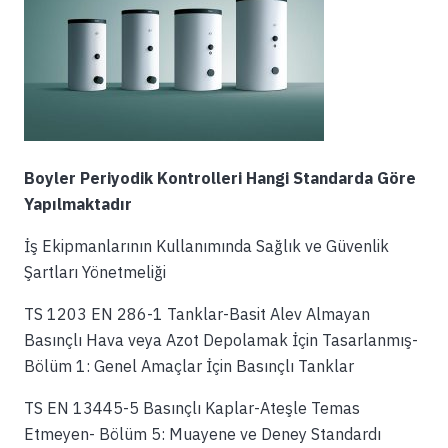
Boyler Periyodik Kontrolleri Hangi Standarda Göre
Yapılmaktadır
İş Ekipmanlarının Kullanımında Sağlık ve Güvenlik
Şartları Yönetmeliği
TS 1203 EN 286-1 Tanklar-Basit Alev Almayan
Basınçlı Hava veya Azot Depolamak İçin Tasarlanmış-
Bölüm 1: Genel Amaçlar İçin Basınçlı Tanklar
TS EN 13445-5 Basınçlı Kaplar-Ateşle Temas
Etmeyen- Bölüm 5: Muayene ve Deney Standardı