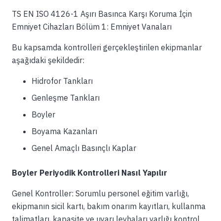
TS EN ISO 4126-1 Aşırı Basınca Karşı Koruma İçin
Emniyet Cihazları Bölüm 1: Emniyet Vanaları
Bu kapsamda kontrolleri gerçekleştirilen ekipmanlar
aşağıdaki şekildedir:
Hidrofor Tankları
Genleşme Tankları
Boyler
Boyama Kazanları
Genel Amaçlı Basınçlı Kaplar
Boyler Periyodik Kontrolleri Nasıl Yapılır
Genel Kontroller: Sorumlu personel eğitim varlığı,
ekipmanın sicil kartı, bakım onarım kayıtları, kullanma
talimatları, kapasite ve uyarı levhaları varlığı kontrol