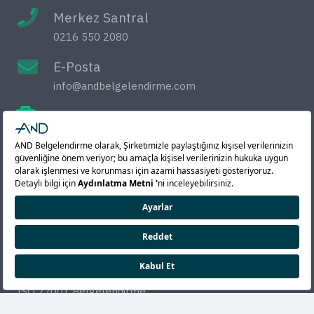
Merkez Santral
0216 550 2080
E-Posta
info@andbelgelendirme.com
Çalışma Saatleri
Pzt-Cum 08:30-18:00
Sistem Belgelendirme
ISO 9001 Belgelendirme
ISO 14001 Belgelendirme
ISO 22000 Belgelendirme
ISO 45001 Belgelendirme
ISO 10002 Belgelendirme
ISO 27001 Belgelendirme
ISO 27701 Belgelendirme