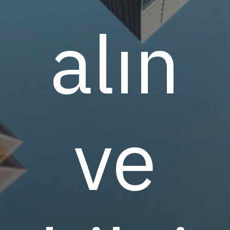
alın
ve