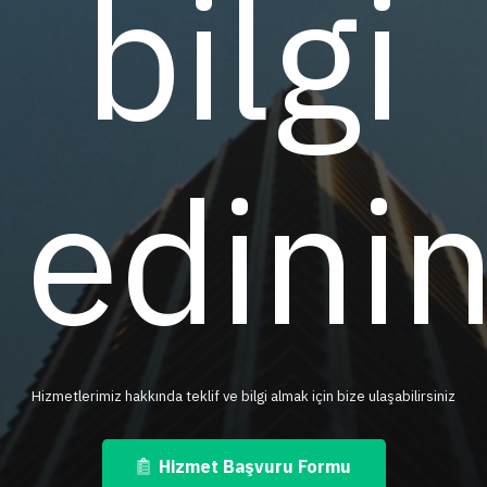
bilgi
edini
Hizmetlerimiz hakkında teklif ve bilgi almak için bize ulaşabilirsiniz
Hizmet Başvuru Formu