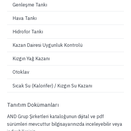
Genleşme Tankı
Hava Tankı
Hidrofor Tankı
Kazan Dairesi Uygunluk Kontrolü
Kızgın Yağ Kazanı
Otoklav
Sıcak Su (Kalorifer) / Kızgın Su Kazanı
Tanıtım Dokümanları
AND Grup Şirketleri kataloğunun dijital ve pdf
sürümleri mevcuttur bilgisayarınızda inceleyebilir veya