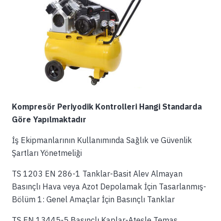
Kompresör Periyodik Kontrolleri Hangi Standarda
Göre Yapılmaktadır
İş Ekipmanlarının Kullanımında Sağlık ve Güvenlik
Şartları Yönetmeliği
TS 1203 EN 286-1 Tanklar-Basit Alev Almayan
Basınçlı Hava veya Azot Depolamak İçin Tasarlanmış-
Bölüm 1: Genel Amaçlar İçin Basınçlı Tanklar
TS EN 13445-5 Basınçlı Kaplar-Ateşle Temas