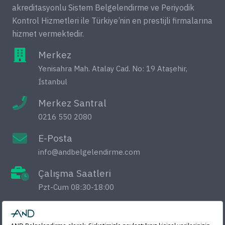
akreditasyonlu Sistem Belgelendirme ve Periyodik
Kontrol Hizmetleri ile Türkiye’nin en prestijli firmalarına
hizmet vermektedir.
Merkez
Yenisahra Mah. Atalay Cad. No: 19 Ataşehir,
İstanbul
Merkez Santral
0216 550 2080
E-Posta
info@andbelgelendirme.com
Çalışma Saatleri
Pzt-Cum 08:30-18:00
Sistem Belgelendirme