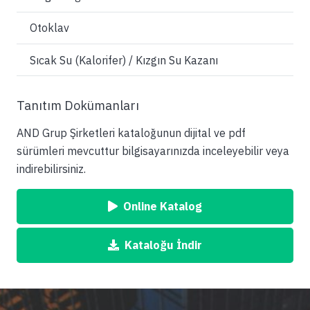
Otoklav
Sıcak Su (Kalorifer) / Kızgın Su Kazanı
Tanıtım Dokümanları
AND Grup Şirketleri kataloğunun dijital ve pdf
sürümleri mevcuttur bilgisayarınızda inceleyebilir veya
indirebilirsiniz.
Online Katalog
Kataloğu İndir