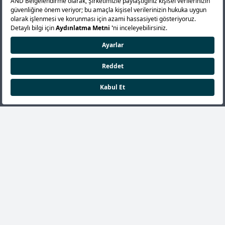
ISO 9001 Belgelendirme
ISO 14001 Belgelendirme
ISO 22000 Belgelendirme
ISO 45001 Belgelendirme
ISO 10002 Belgelendirme
ISO 27001 Belgelendirme
ISO 27701 Belgelendirme
ISO 22301 Belgelendirme
ISO 42001 Belgelendirme
ISO 20000-1 Belgelendirme
ISO 50001 Belgelendirme
ISO 37001 Belgelendirme
ISO 26000 Belgelendirme
TS EN 15713 Belgelendirme
GMP Belgelendirme
Periyodik Kontrol